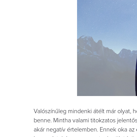
Valószínűleg mindenki átélt már olyat, 
benne. Mintha valami titokzatos jelentős
akár negatív értelemben. Ennek oka az e