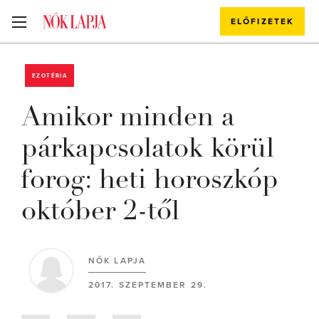
ELŐFIZETEK
EZOTÉRIA
Amikor minden a
párkapcsolatok körül
forog: heti horoszkóp
október 2-től
NŐK LAPJA
2017. SZEPTEMBER 29.