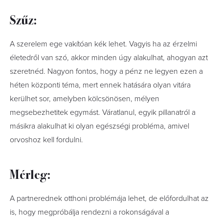
Szűz:
A szerelem ege vakítóan kék lehet. Vagyis ha az érzelmi
életedről van szó, akkor minden úgy alakulhat, ahogyan azt
szeretnéd. Nagyon fontos, hogy a pénz ne legyen ezen a
héten központi téma, mert ennek hatására olyan vitára
kerülhet sor, amelyben kölcsönösen, mélyen
megsebezhetitek egymást. Váratlanul, egyik pillanatról a
másikra alakulhat ki olyan egészségi probléma, amivel
orvoshoz kell fordulni.
Mérleg:
A partnerednek otthoni problémája lehet, de előfordulhat az
is, hogy megpróbálja rendezni a rokonságával a