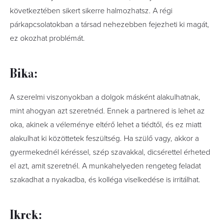
következtében sikert sikerre halmozhatsz. A régi
párkapcsolatokban a társad nehezebben fejezheti ki magát,
ez okozhat problémát.
Bika:
A szerelmi viszonyokban a dolgok másként alakulhatnak,
mint ahogyan azt szeretnéd. Ennek a partnered is lehet az
oka, akinek a véleménye eltérő lehet a tiédtől, és ez miatt
alakulhat ki közöttetek feszültség. Ha szülő vagy, akkor a
gyermekednél kéréssel, szép szavakkal, dicsérettel érheted
el azt, amit szeretnél. A munkahelyeden rengeteg feladat
szakadhat a nyakadba, és kolléga viselkedése is irritálhat.
Ikrek: