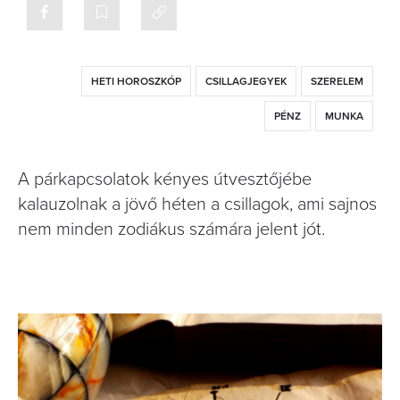
HETI HOROSZKÓP
CSILLAGJEGYEK
SZERELEM
PÉNZ
MUNKA
A párkapcsolatok kényes útvesztőjébe
kalauzolnak a jövő héten a csillagok, ami sajnos
nem minden zodiákus számára jelent jót.