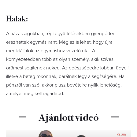
Halak:
A házasságokban, régi együttélésekben gyengéden
érezhettek egymás iránt. Még az is lehet, hogy újra
megtaláljátok az egymáshoz vezető utat. A
környezetedben több az olyan személy, akik szíves,
örömest segítenek neked. Az egészségedre jobban ügyelj,
illetve a beteg rokonnak, barátnak légy a segítségére. Ha
pénzről van szó, akkor plusz bevételre nyílik lehetőség,
amelyet meg kell ragadnod.
Ajánlott videó