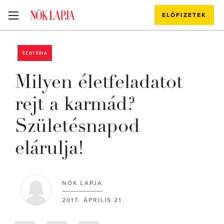
ELŐFIZETEK
EZOTÉRIA
Milyen életfeladatot
rejt a karmád?
Születésnapod
elárulja!
NŐK LAPJA
2017. ÁPRILIS 21.