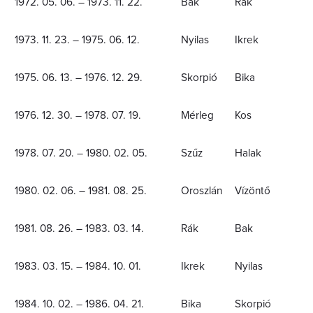
1972. 05. 06. – 1973. 11. 22.
Bak
Rák
1973. 11. 23. – 1975. 06. 12.
Nyilas
Ikrek
1975. 06. 13. – 1976. 12. 29.
Skorpió
Bika
1976. 12. 30. – 1978. 07. 19.
Mérleg
Kos
1978. 07. 20. – 1980. 02. 05.
Szűz
Halak
1980. 02. 06. – 1981. 08. 25.
Oroszlán
Vízöntő
1981. 08. 26. – 1983. 03. 14.
Rák
Bak
1983. 03. 15. – 1984. 10. 01.
Ikrek
Nyilas
1984. 10. 02. – 1986. 04. 21.
Bika
Skorpió