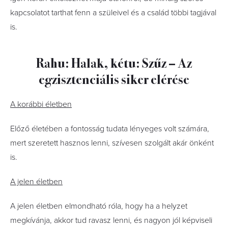
kapcsolatot tarthat fenn a szüleivel és a család többi tagjával
is.
Rahu: Halak, kétu: Szűz – Az
egzisztenciális siker elérése
A korábbi életben
Előző életében a fontosság tudata lényeges volt számára,
mert szeretett hasznos lenni, szívesen szolgált akár önként
is.
A jelen életben
A jelen életben elmondható róla, hogy ha a helyzet
megkívánja, akkor tud ravasz lenni, és nagyon jól képviseli