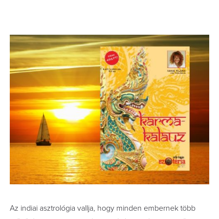
Az indiai asztrológia vallja, hogy minden embernek több