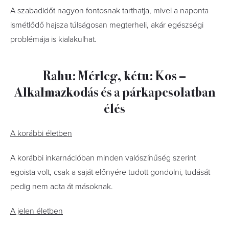
A szabadidőt nagyon fontosnak tarthatja, mivel a naponta
ismétlődő hajsza túlságosan megterheli, akár egészségi
problémája is kialakulhat.
Rahu: Mérleg, kétu: Kos –
Alkalmazkodás és a párkapcsolatban
élés
A korábbi életben
A korábbi inkarnációban minden valószínűség szerint
egoista volt, csak a saját előnyére tudott gondolni, tudását
pedig nem adta át másoknak.
A jelen életben