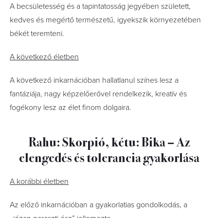
A becsületesség és a tapintatosság jegyében született,
kedves és megértő természetű, igyekszik környezetében
békét teremteni.
A következő életben
A következő inkarnációban hallatlanul színes lesz a
fantáziája, nagy képzelőerővel rendelkezik, kreatív és
fogékony lesz az élet finom dolgaira.
Rahu: Skorpió, kétu: Bika – Az
elengedés és tolerancia gyakorlása
A korábbi életben
Az előző inkarnációban a gyakorlatias gondolkodás, a