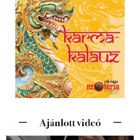
Ajánlott videó