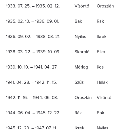
1933. 07. 25. – 1935. 02. 12.
Vízöntő
Oroszlán
1935. 02. 13. – 1936. 09. 01.
Bak
Rák
1936. 09. 02. – 1938. 03. 21.
Nyilas
Ikrek
1938. 03. 22. – 1939. 10. 09.
Skorpió
Bika
1939. 10. 10. – 1941. 04. 27.
Mérleg
Kos
1941. 04. 28. – 1942. 11. 15.
Szűz
Halak
1942. 11. 16. – 1944. 06. 03.
Oroszlán
Vízöntő
1944. 06. 04. – 1945. 12. 22.
Rák
Bak
1945. 12. 23. – 1947. 07. 11.
Ikrek
Nyilas