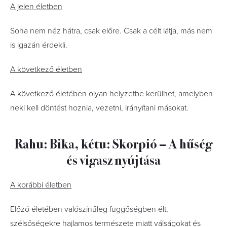
A jelen életben
Soha nem néz hátra, csak előre. Csak a célt látja, más nem
is igazán érdekli.
A következő életben
A következő életében olyan helyzetbe kerülhet, amelyben
neki kell döntést hoznia, vezetni, irányítani másokat.
Rahu: Bika, kétu: Skorpió – A hűség
és vigasz nyújtása
A korábbi életben
Előző életében valószínűleg függőségben élt,
szélsőségekre hajlamos természete miatt válságokat és