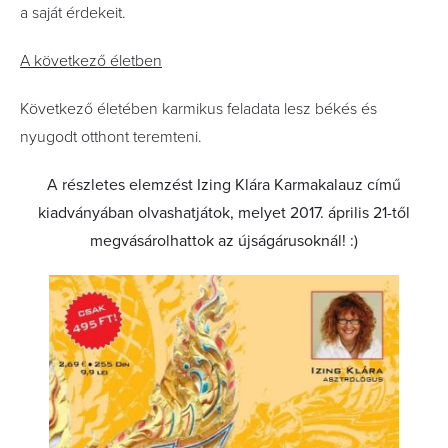
a saját érdekeit.
A következő életben
Következő életében karmikus feladata lesz békés és
nyugodt otthont teremteni.
A részletes elemzést Izing Klára Karmakalauz című
kiadványában olvashatjátok, melyet 2017. április 21-től
megvásárolhattok az újságárusoknál! :)