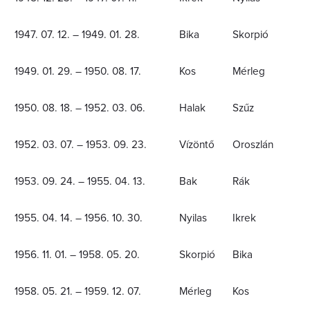
1947. 07. 12. – 1949. 01. 28.
Bika
Skorpió
1949. 01. 29. – 1950. 08. 17.
Kos
Mérleg
1950. 08. 18. – 1952. 03. 06.
Halak
Szűz
1952. 03. 07. – 1953. 09. 23.
Vízöntő
Oroszlán
1953. 09. 24. – 1955. 04. 13.
Bak
Rák
1955. 04. 14. – 1956. 10. 30.
Nyilas
Ikrek
1956. 11. 01. – 1958. 05. 20.
Skorpió
Bika
1958. 05. 21. – 1959. 12. 07.
Mérleg
Kos