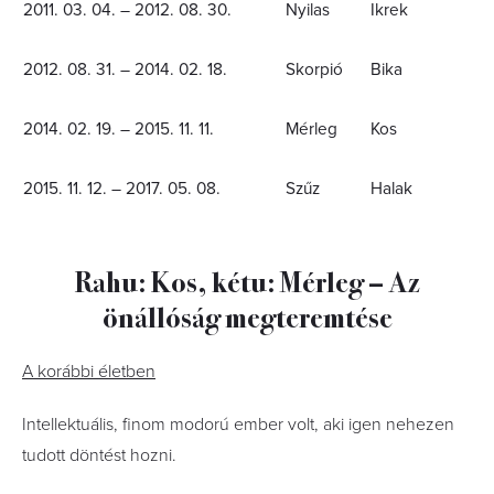
2011. 03. 04. – 2012. 08. 30.
Nyilas
Ikrek
2012. 08. 31. – 2014. 02. 18.
Skorpió
Bika
2014. 02. 19. – 2015. 11. 11.
Mérleg
Kos
2015. 11. 12. – 2017. 05. 08.
Szűz
Halak
Rahu: Kos, kétu: Mérleg – Az
önállóság megteremtése
A korábbi életben
Intellektuális, finom modorú ember volt, aki igen nehezen
tudott döntést hozni.