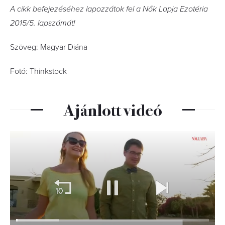
A cikk befejezéséhez lapozzátok fel a Nők Lapja Ezotéria
2015/5. lapszámát!
Szöveg: Magyar Diána
Fotó: Thinkstock
Ajánlott videó