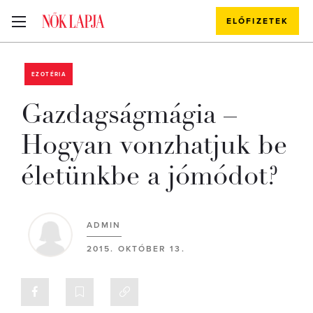
ELŐFIZETEK
EZOTÉRIA
Gazdagságmágia –
Hogyan vonzhatjuk be
életünkbe a jómódot?
ADMIN
2015. OKTÓBER 13.