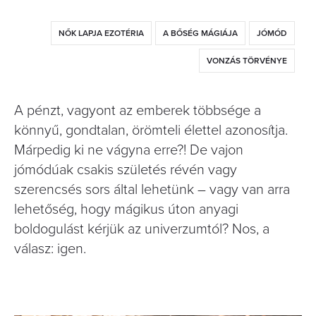
NŐK LAPJA EZOTÉRIA
A BŐSÉG MÁGIÁJA
JÓMÓD
VONZÁS TÖRVÉNYE
A pénzt, vagyont az emberek többsége a
könnyű, gondtalan, örömteli élettel azonosítja.
Márpedig ki ne vágyna erre?! De vajon
jómódúak csakis születés révén vagy
szerencsés sors által lehetünk – vagy van arra
lehetőség, hogy mágikus úton anyagi
boldogulást kérjük az univerzumtól? Nos, a
válasz: igen.