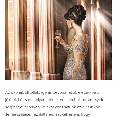
Az ókoriak állították: igenis bevonzhatjuk életünkbe a
jólétet. Léteznek olyan módszerek, technikák, amelyek
segítségével anyagi javakat vonzhatunk az életünkbe.
Természetesen ezalatt nem azt kell érteni, hogy