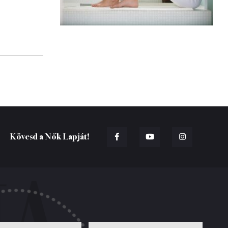
Kövesd a Nők Lapját!