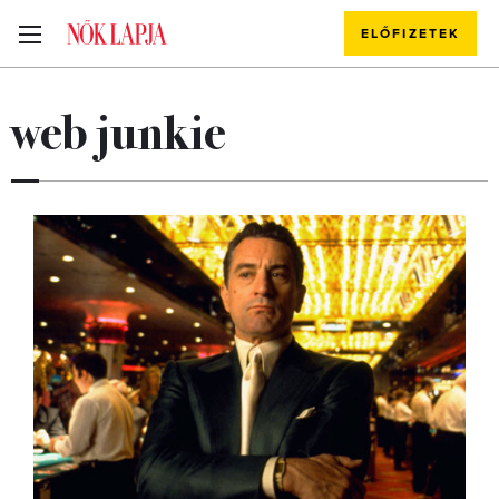
ELŐFIZETEK
web junkie