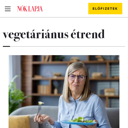
ELŐFIZETEK
vegetáriánus étrend