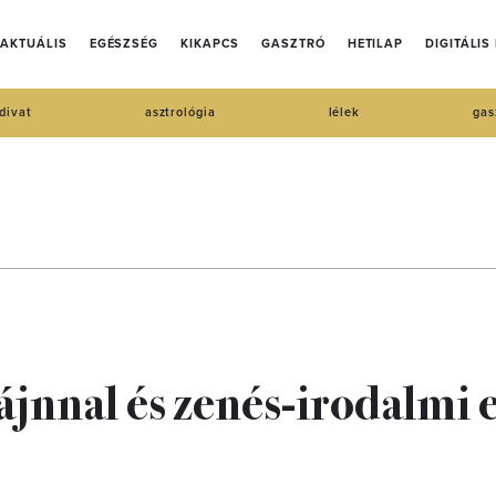
AKTUÁLIS
EGÉSZSÉG
KIKAPCS
GASZTRÓ
HETILAP
DIGITÁLIS
divat
asztrológia
lélek
gas
ájnnal és zenés-irodalmi e