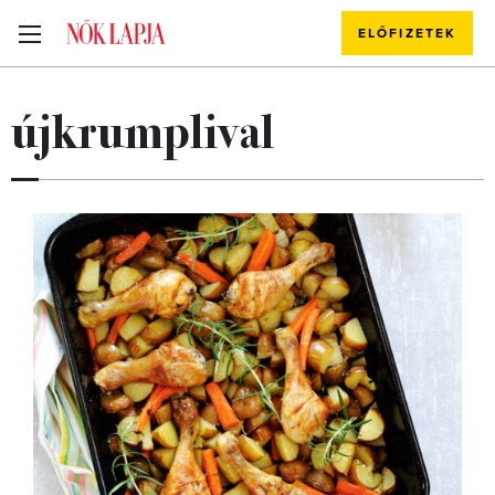
ELŐFIZETEK
újkrumplival