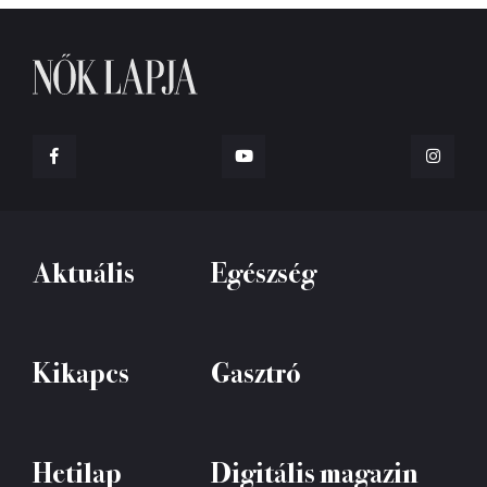
Aktuális
Egészség
Kikapcs
Gasztró
Hetilap
Digitális magazin