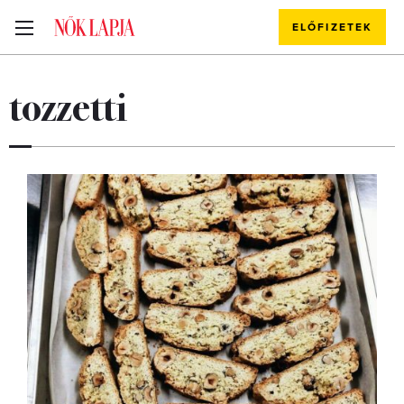
ELŐFIZETEK
tozzetti