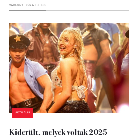
VÁRKONYI RÓZA
3 PERC
AKTUÁLIS
Kiderült, melyek voltak 2025