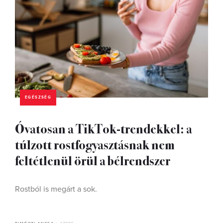
EGÉSZSÉG
Óvatosan a TikTok-trendekkel: a
túlzott rostfogyasztásnak nem
feltétlenül örül a bélrendszer
Rostból is megárt a sok.