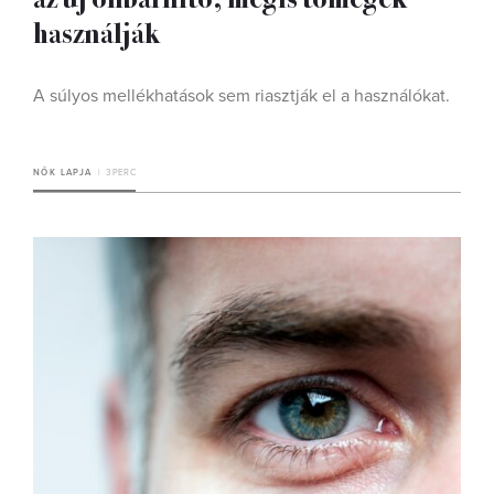
használják
A súlyos mellékhatások sem riasztják el a használókat.
NŐK LAPJA
3 PERC