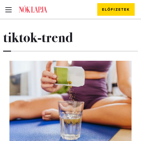
ELŐFIZETEK
tiktok-trend