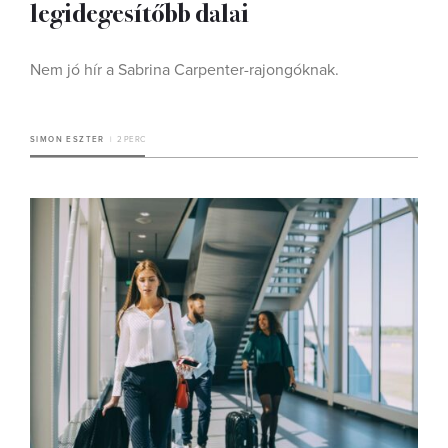
legidegesítőbb dalai
Nem jó hír a Sabrina Carpenter-rajongóknak.
SIMON ESZTER
2 PERC