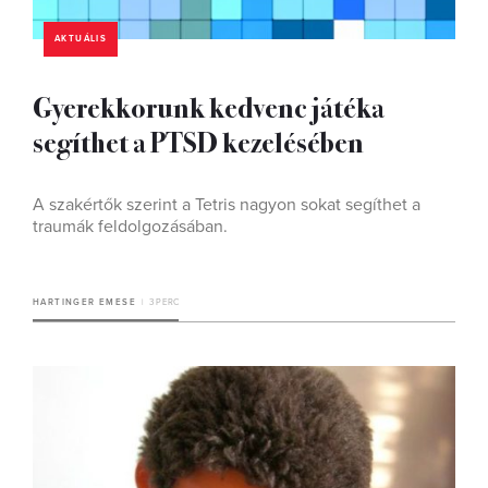
AKTUÁLIS
Gyerekkorunk kedvenc játéka
segíthet a PTSD kezelésében
A szakértők szerint a Tetris nagyon sokat segíthet a
traumák feldolgozásában.
HARTINGER EMESE
3 PERC