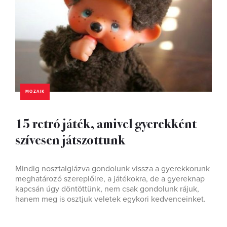
MOZAIK
15 retró játék, amivel gyerekként
szívesen játszottunk
Mindig nosztalgiázva gondolunk vissza a gyerekkorunk
meghatározó szereplőire, a játékokra, de a gyereknap
kapcsán úgy döntöttünk, nem csak gondolunk rájuk,
hanem meg is osztjuk veletek egykori kedvenceinket.