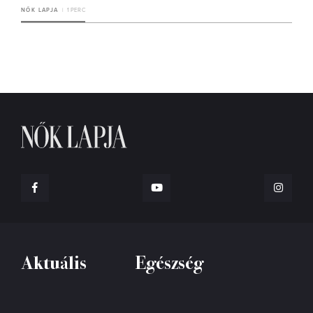
NŐK LAPJA
1 PERC
Aktuális
Egészség