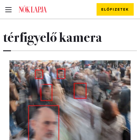
ELŐFIZETEK
térfigyelő kamera