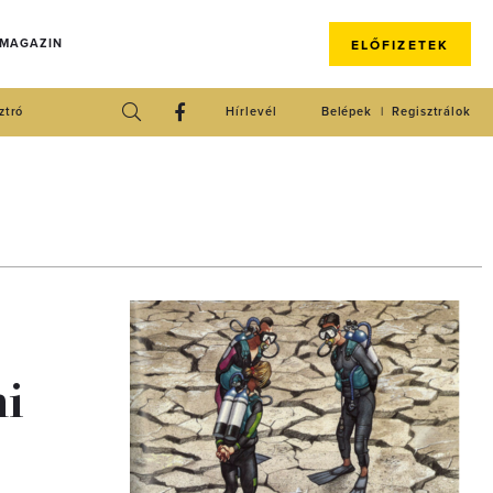
 MAGAZIN
ELŐFIZETEK
ztró
Hírlevél
Belépek
Regisztrálok
mi