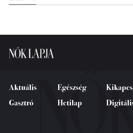
Aktuális
Egészség
Kikapcs
Gasztró
Hetilap
Digitáli