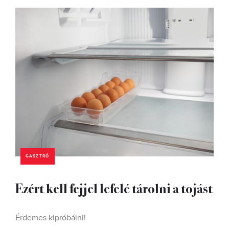
GASZTRÓ
Ezért kell fejjel lefelé tárolni a tojást
Érdemes kipróbálni!