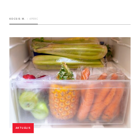
KOCSIS M.
4 PERC
AKTUÁLIS