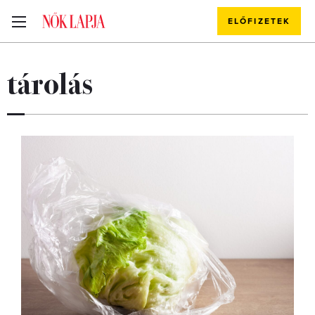
ELŐFIZETEK
tárolás