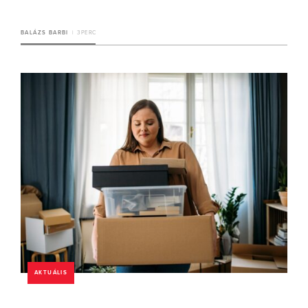
BALÁZS BARBI
3 PERC
AKTUÁLIS