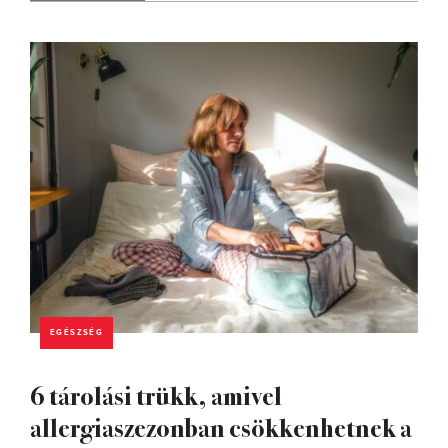
EGÉSZSÉG
6 tárolási trükk, amivel
allergiaszezonban csökkenhetnek a