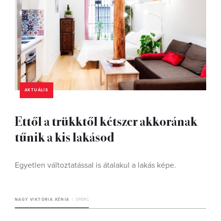
AKTUÁLIS
Ettől a trükktől kétszer akkorának
tűnik a kis lakásod
Egyetlen változtatással is átalakul a lakás képe.
NAGY VIKTÓRIA XÉNIA
3 PERC