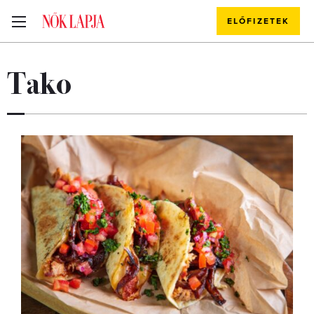
ELŐFIZETEK
Tako