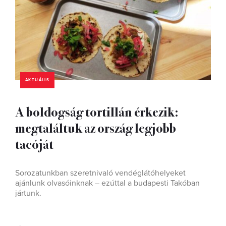
AKTUÁLIS
A boldogság tortillán érkezik:
megtaláltuk az ország legjobb
tacóját
Sorozatunkban szeretnivaló vendéglátóhelyeket
ajánlunk olvasóinknak – ezúttal a budapesti Takóban
jártunk.