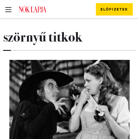
ELŐFIZETEK
szörnyű titkok