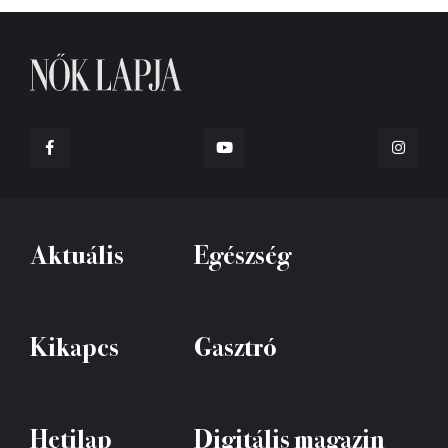
Aktuális
Egészség
Kikapcs
Gasztró
Hetilap
Digitális magazin