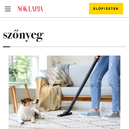
ELŐFIZETEK
szőnyeg