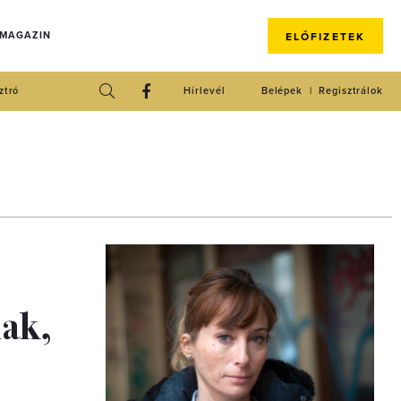
 MAGAZIN
ELŐFIZETEK
ztró
Hírlevél
Belépek
Regisztrálok
nak,