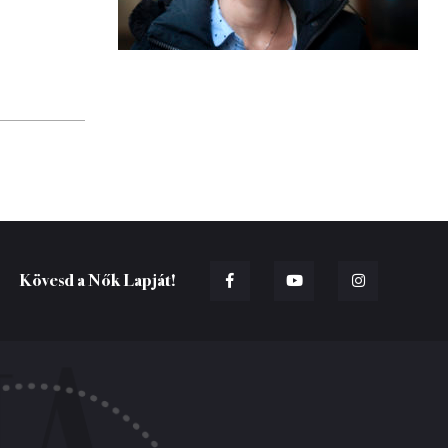
Kövesd a Nők Lapját!