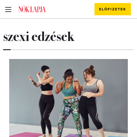
ELŐFIZETEK
szexi edzések