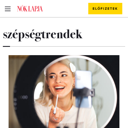
ELŐFIZETEK
szépségtrendek