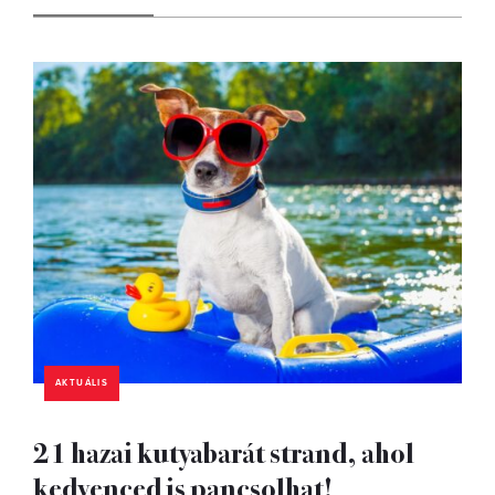
AKTUÁLIS
21 hazai kutyabarát strand, ahol
kedvenced is pancsolhat!