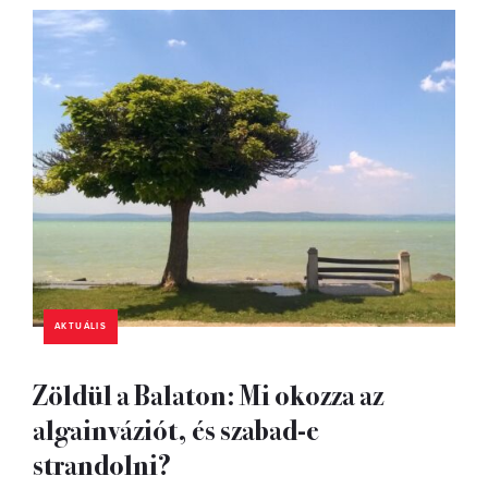
AKTUÁLIS
Zöldül a Balaton: Mi okozza az
algainváziót, és szabad-e
strandolni?