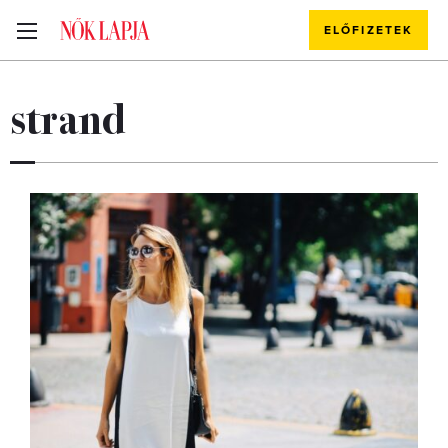
ELŐFIZETEK
strand