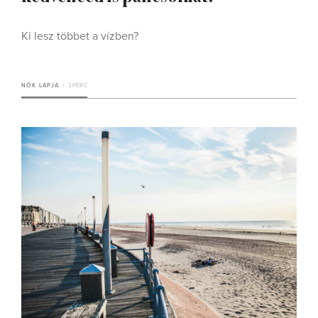
Ki lesz többet a vízben?
NŐK LAPJA
3 PERC