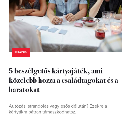
KIKAPCS
5 beszélgetős kártyajáték, ami
közelebb hozza a családtagokat és a
barátokat
Autózás, strandolás vagy esős délután? Ezekre a
kártyákra bátran támaszkodhatsz.