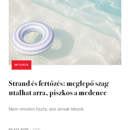
AKTUÁLIS
Strand és fertőzés: meglepő szag
utalhat arra, piszkos a medence
Nem minden tiszta, ami annak látszik.
BALÁZS BARBI
3 PERC