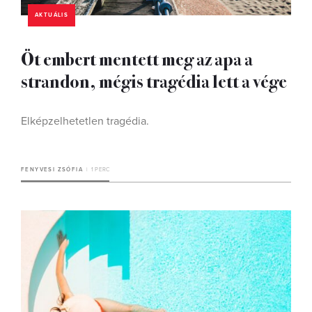
AKTUÁLIS
Öt embert mentett meg az apa a
strandon, mégis tragédia lett a vége
Elképzelhetetlen tragédia.
FENYVESI ZSÓFIA
1 PERC