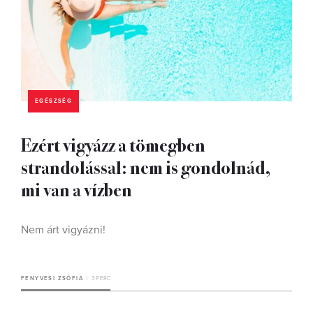
EGÉSZSÉG
Ezért vigyázz a tömegben
strandolással: nem is gondolnád,
mi van a vízben
Nem árt vigyázni!
FENYVESI ZSÓFIA
3 PERC