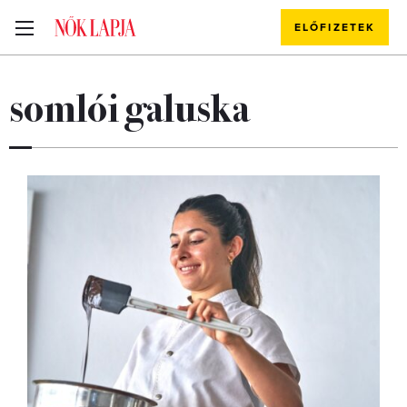
ELŐFIZETEK
somlói galuska