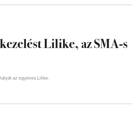
ezelést Lilike, az SMA-s
ályát az egyéves Lilike.