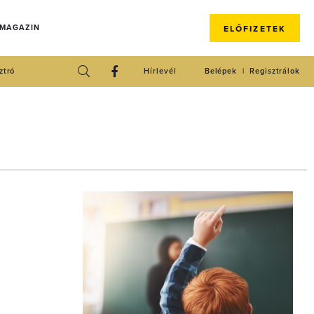
 MAGAZIN
ELŐFIZETEK
ztró
Hírlevél
Belépek
Regisztrálok