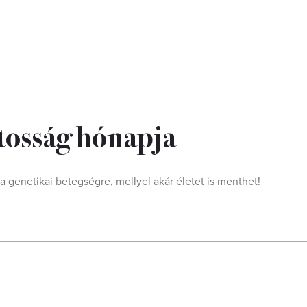
tosság hónapja
ka genetikai betegségre, mellyel akár életet is menthet!