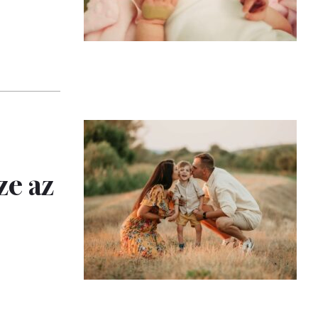
ze az