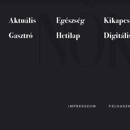
Aktuális
Egészség
Kikapcs
Gasztró
Hetilap
Digitáli
IMPRESSZUM
FELHASZN