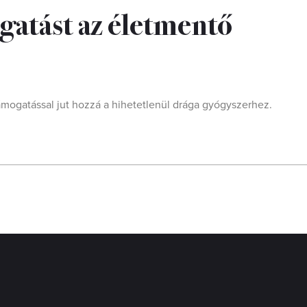
gatást az életmentő
ámogatással jut hozzá a hihetetlenül drága gyógyszerhez.