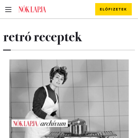
ELŐFIZETEK
retró receptek