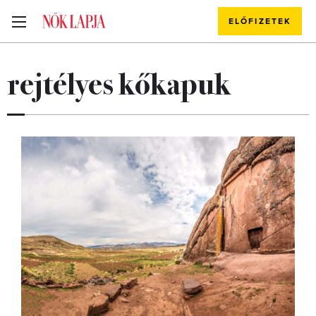
ELŐFIZETEK
rejtélyes kőkapuk