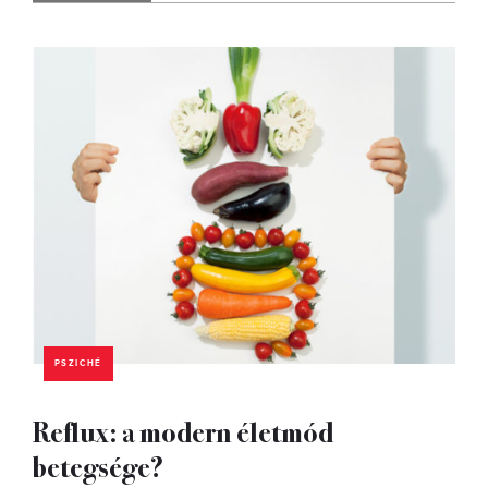
PSZICHÉ
Reflux: a modern életmód
betegsége?