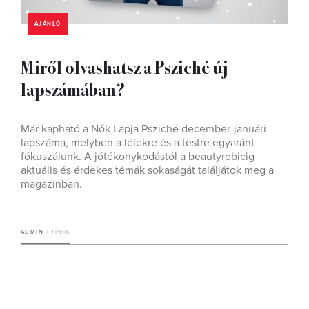
AJÁNLÓ
Miről olvashatsz a Psziché új
lapszámában?
Már kapható a Nők Lapja Psziché december-januári
lapszáma, melyben a lélekre és a testre egyaránt
fókuszálunk. A jótékonykodástól a beautyrobicig
aktuális és érdekes témák sokaságát találjátok meg a
magazinban.
ADMIN
1 PERC