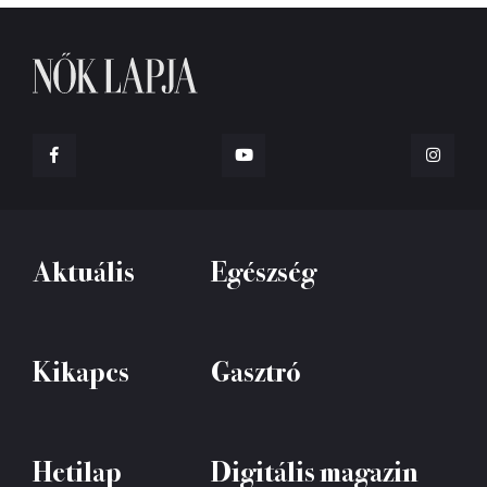
Aktuális
Egészség
Kikapcs
Gasztró
Hetilap
Digitális magazin