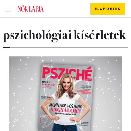
ELŐFIZETEK
pszichológiai kísérletek