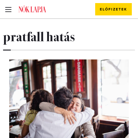
ELŐFIZETEK
pratfall hatás