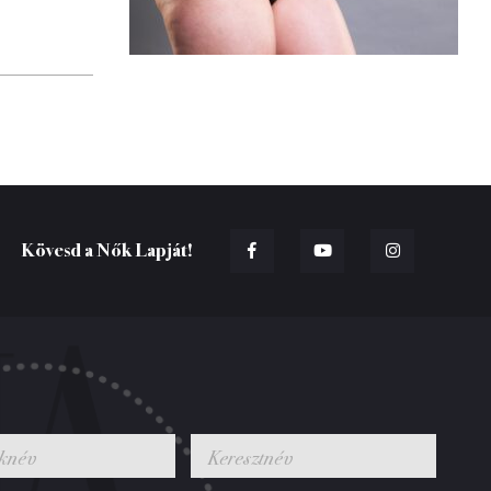
Kövesd a Nők Lapját!