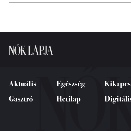
Aktuális
Egészség
Kikapcs
Gasztró
Hetilap
Digitáli