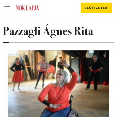
ELŐFIZETEK
Pazzagli Ágnes Rita