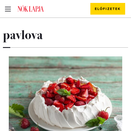
ELŐFIZETEK
pavlova