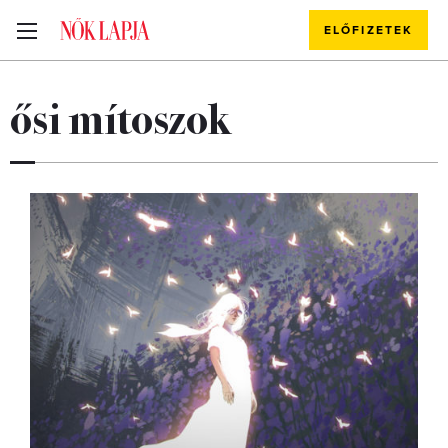
ELŐFIZETEK
ősi mítoszok