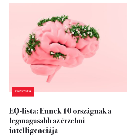
EGÉSZSÉG
EQ-lista: Ennek 10 országnak a
legmagasabb az érzelmi
intelligenciája