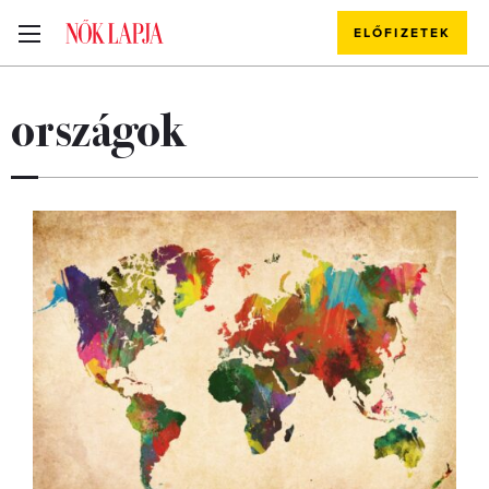
ELŐFIZETEK
országok