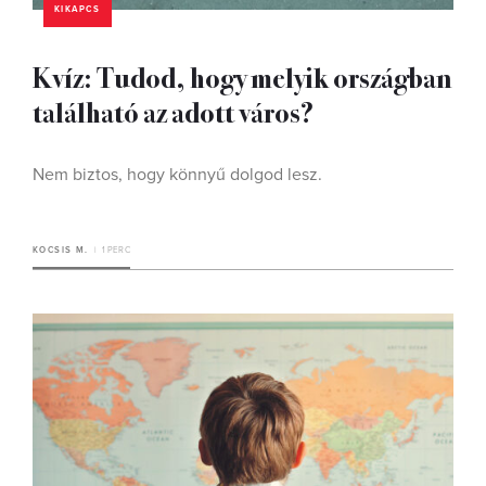
KIKAPCS
Kvíz: Tudod, hogy melyik országban
található az adott város?
Nem biztos, hogy könnyű dolgod lesz.
KOCSIS M.
1 PERC