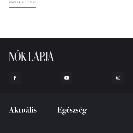
NOKLAPJA
2 PERC
Aktuális
Egészség