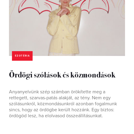
EZOTÉRIA
Ördögi szólások és közmondások
Anyanyelvünk szép számban örökítette meg a
rettegett, szarvas-patás alakját, az tény. Nem egy
szólásunkról, közmondásunkról azonban fogalmunk
sincs, hogy az ördögbe került hozzánk. Egy biztos:
ördögöd lesz, ha elolvasod összeállításunkat.