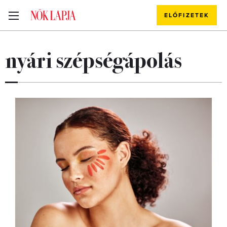
ELŐFIZETEK
nyári szépségápolás