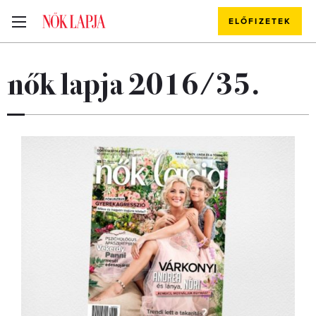
ELŐFIZETEK
nők lapja 2016/35.