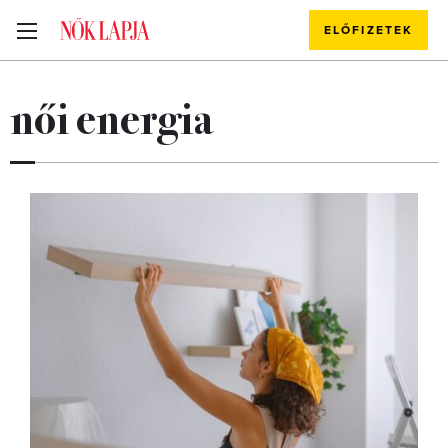
ELŐFIZETEK
női energia