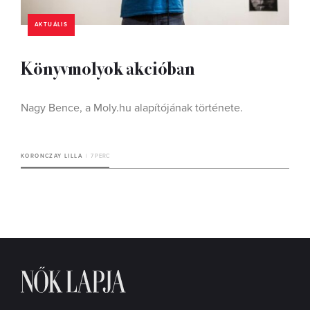
AKTUÁLIS
Könyvmolyok akcióban
Nagy Bence, a Moly.hu alapítójának története.
KORONCZAY LILLA
7 PERC