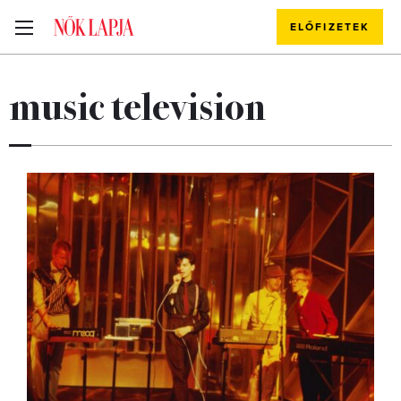
ELŐFIZETEK
music television