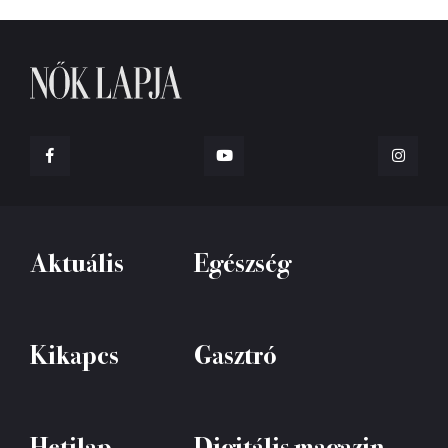
Aktuális
Egészség
Kikapcs
Gasztró
Hetilap
Digitális magazin