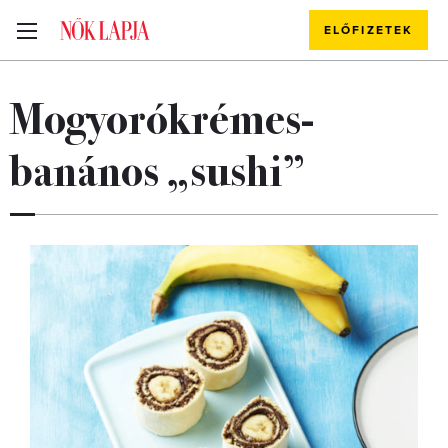
ELŐFIZETEK
Mogyorókrémes-
banános „sushi”