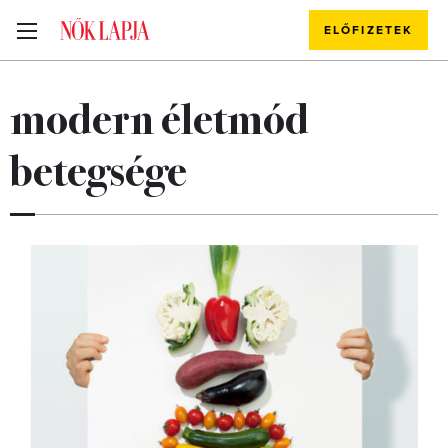
ELŐFIZETEK
modern életmód
betegsége