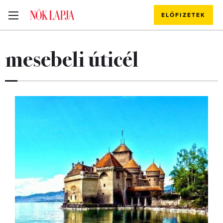
ELŐFIZETEK
mesebeli úticél