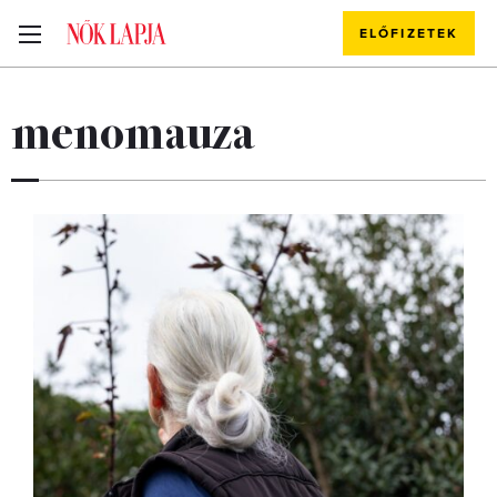
ELŐFIZETEK
menomauza