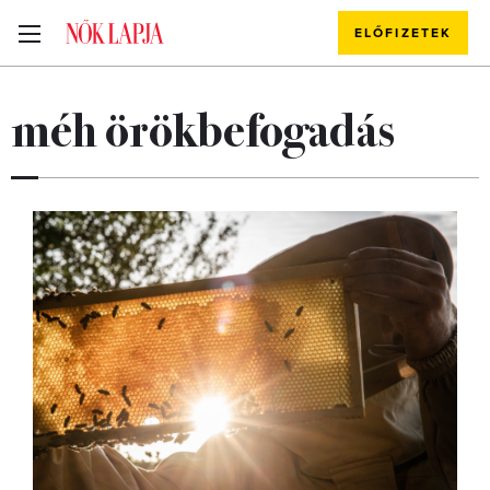
ELŐFIZETEK
méh örökbefogadás