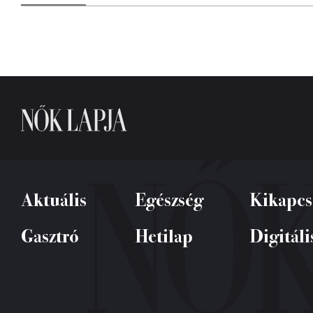
Aktuális
Egészség
Kikapcs
Gasztró
Hetilap
Digitáli