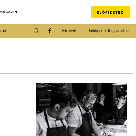
 MAGAZIN
ELŐFIZETEK
ztró
Hírlevél
Belépek
Regisztrálok