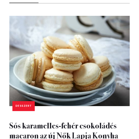
DESSZERT
Sós karamelles-fehér csokoládés
macaron az új Nők Lapja Konyha