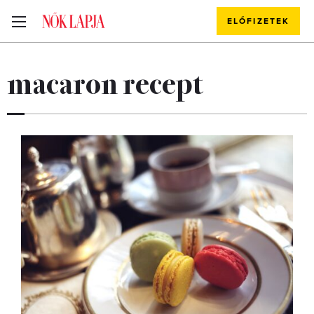
ELŐFIZETEK
macaron recept