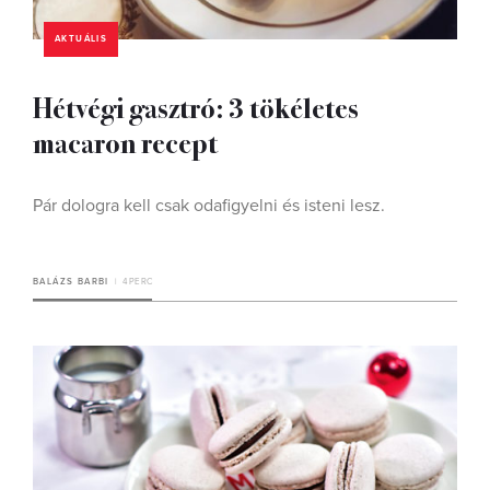
AKTUÁLIS
Hétvégi gasztró: 3 tökéletes
macaron recept
Pár dologra kell csak odafigyelni és isteni lesz.
BALÁZS BARBI
4 PERC