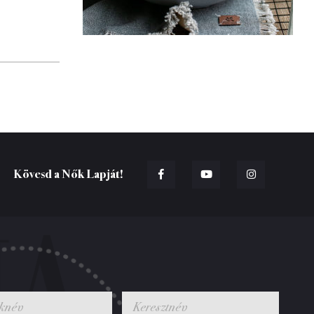
Kövesd a Nők Lapját!