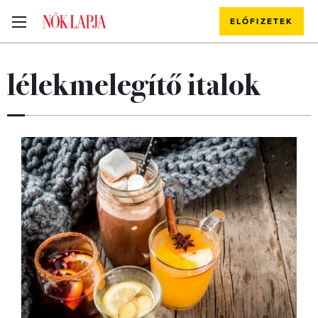
ELŐFIZETEK
lélekmelegítő italok